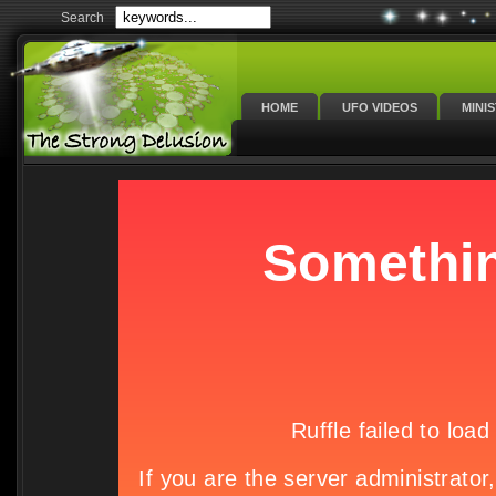
Search
HOME
UFO VIDEOS
MINI